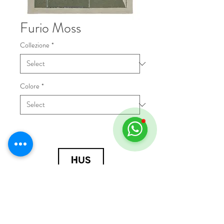
Furio Moss
Collezione
*
Colore
*