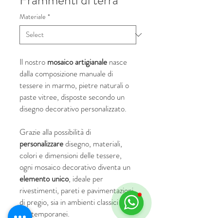
Frammenti di terra
Materiale
*
Il nostro
mosaico artigianale
nasce
dalla composizione manuale di
tessere in marmo, pietre naturali o
paste vitree, disposte secondo un
disegno decorativo personalizzato.
Grazie alla possibilità di
personalizzare
disegno, materiali,
colori e dimensioni delle tessere,
ogni mosaico decorativo diventa un
elemento unico
, ideale per
rivestimenti, pareti e pavimentazioni
di pregio, sia in ambienti classici che
contemporanei.