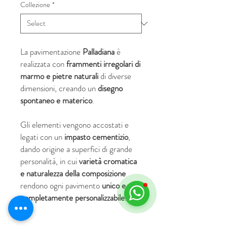
Collezione
*
La pavimentazione
Palladiana
è
realizzata con
frammenti irregolari di
marmo e pietre naturali
di diverse
dimensioni, creando un
disegno
spontaneo e materico
.
Gli elementi vengono accostati e
legati con un
impasto cementizio
,
dando origine a superfici di grande
personalità, in cui
varietà cromatica
e naturalezza della composizione
rendono ogni pavimento
unico e
completamente personalizzabile
.