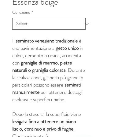
Essenza beige
Collezione
*
Il
seminato veneziano
tradizionale
è
una pavimentazione a
getto unico
in
calce, cemento o resina, arricchita
con
graniglie di marmo, pietre
naturali o graniglia colorata
. Durante
la realizzazione, gli inerti più grandi o
particolari possono essere
seminati
manualmente
per ottenere dettagli
esclusivi e superfici uniche.
Dopo la stesura, la superficie viene
levigata fino a ottenere un piano
liscio, continuo e privo di fughe
.
Ogni pavimento è