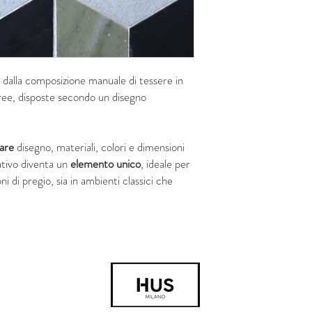
dalla composizione manuale di tessere in
tree, disposte secondo un disegno
zare
disegno, materiali, colori e dimensioni
ativo diventa un
elemento unico
, ideale per
i di pregio, sia in ambienti classici che