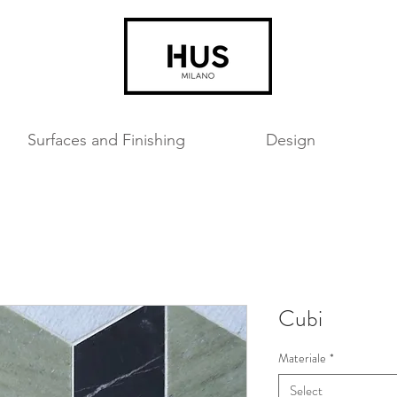
Surfaces and Finishing
Design
Cubi
Materiale
*
Select