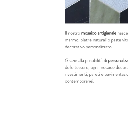
Il nostro
mosaico artigianale
nasce 
marmo, pietre naturali o paste vi
decorativo personalizzato.
Grazie alla possibilità di
personaliz
delle tessere, ogni mosaico decor
rivestimenti, pareti e pavimentazion
contemporanei.