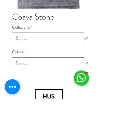
Coava Stone
Collezione
*
Colore
*