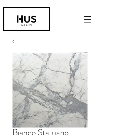
Bianco Statuario