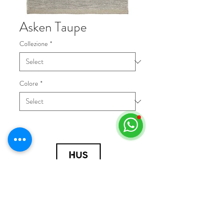
Asken Taupe
Collezione
*
Colore
*