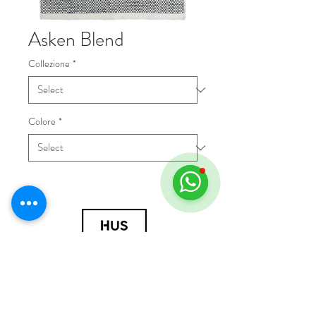
Asken Blend
Collezione
*
Colore
*