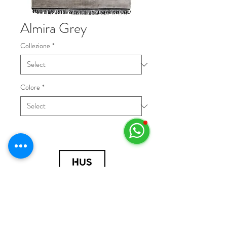
Almira Grey
Collezione
*
Colore
*