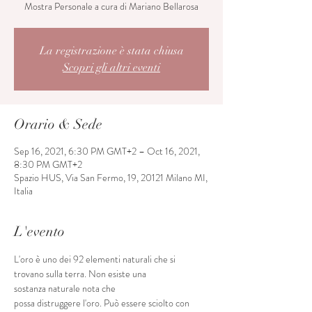
Mostra Personale a cura di Mariano Bellarosa
La registrazione è stata chiusa
Scopri gli altri eventi
Orario & Sede
Sep 16, 2021, 6:30 PM GMT+2 – Oct 16, 2021,
8:30 PM GMT+2
Spazio HUS, Via San Fermo, 19, 20121 Milano MI,
Italia
L'evento
L'oro è uno dei 92 elementi naturali che si 
trovano sulla terra. Non esiste una 
sostanza naturale nota che
possa distruggere l'oro. Può essere sciolto con 