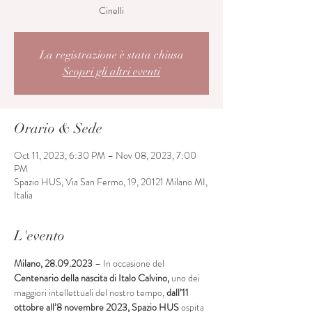
Cinelli
La registrazione è stata chiusa
Scopri gli altri eventi
Orario & Sede
Oct 11, 2023, 6:30 PM – Nov 08, 2023, 7:00
PM
Spazio HUS, Via San Fermo, 19, 20121 Milano MI,
Italia
L'evento
Milano, 28.09.2023
 – In occasione del
Centenario della nascita di Italo Calvino,
 uno dei 
maggiori intellettuali del nostro tempo, 
dall’11 
ottobre all’8 novembre 2023, Spazio HUS
 ospita 