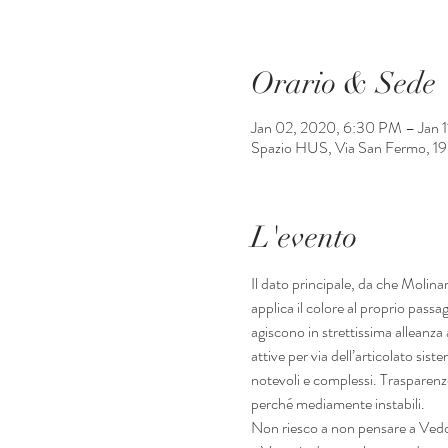
Orario & Sede
Jan 02, 2020, 6:30 PM – Jan 
Spazio HUS, Via San Fermo, 19, 
L'evento
Il dato principale, da che Molinar
applica il colore al proprio pass
agiscono in strettissima alleanza
attive per via dell’articolato sis
notevoli e complessi. Trasparenze,
perché mediamente instabili.

Non riesco a non pensare a Vedov