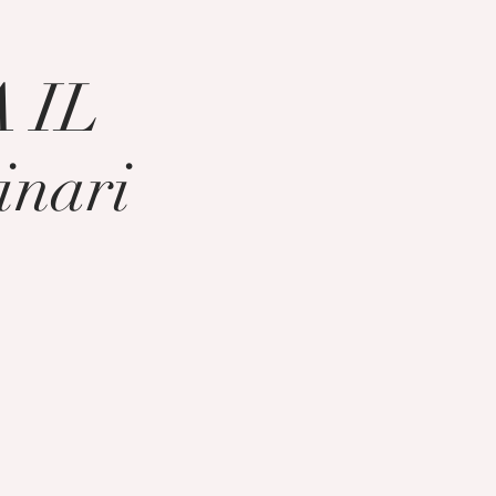
 IL
inari