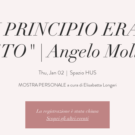
N PRINCIPIO ERA
O" | Angelo Mol
Thu, Jan 02
  |  
Spazio HUS
MOSTRA PERSONALE a cura di Elisabetta Longari
La registrazione è stata chiusa
Scopri gli altri eventi