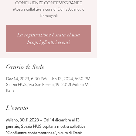
CONFLUENZE CONTEMPORANEE
Mostra collettiva a cura di Denis Jovanovic
Romagnoli
La registrazione è stata chiusa
Scopri gli altri eventi
Orario & Sede
Dec 14, 2023, 6:30 PM – Jan 13, 2024, 6:30 PM
Spazio HUS, Via San Fermo, 19, 20121 Milano MI,
Italia
L'evento
Milano, 30.11.2023
 – 
Dal 14 dicembre al 13 
gennaio, Spazio HUS ospita la mostra collettiva 
"Confluenze contemporanee", a cura di Denis 