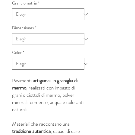
Granulometría
*
Dimensiones
*
Color
*
Pavimenti
artigianali in graniglia di
marmo
, realizzati con impasto di
grani o ciottoli di marmo, polveri
minerali, cemento, acqua e coloranti
naturali.
Materiali che raccontano una
tradizione autentica
, capaci di dare