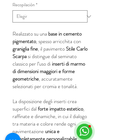
Recopilación
*
Realizzato su una
base in cemento
pigmentato
, spesso arricchita con
graniglia fine
, il pavimento
Stile Carlo
Scarpa
si distingue dal seminato
classico per l’uso di
inserti di marmo
di dimensioni maggiori e forme
geometriche
, accuratamente
selezionati per cromia e tonalità.
La disposizione degli inserti crea
superfici dal
forte impatto estetico
,
raffinate e dinamiche, in cui il dialogo
tra materia e colore rende ogni
pavimentazione
unica e
completamente personalizzabile
.