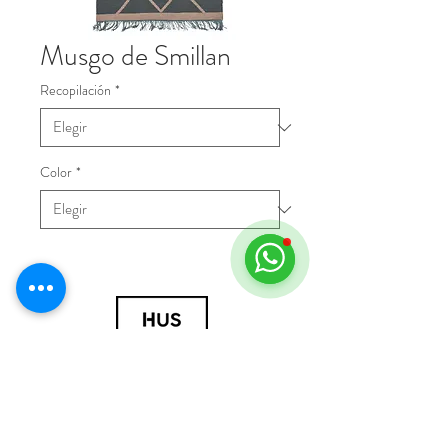
Musgo de Smillan
Recopilación
*
Color
*