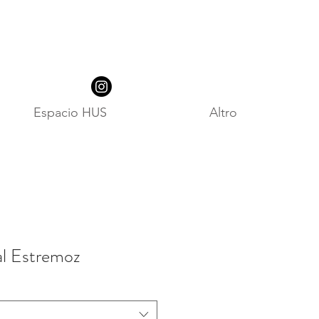
Espacio HUS
Altro
al Estremoz