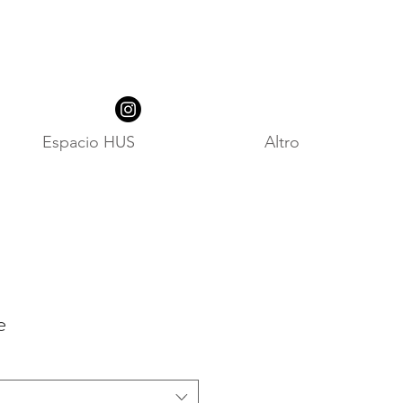
Espacio HUS
Altro
e