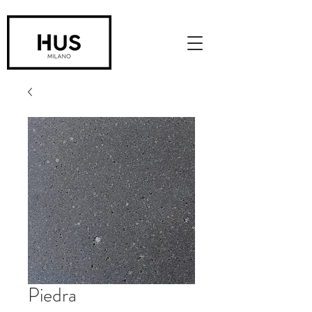
Piedra