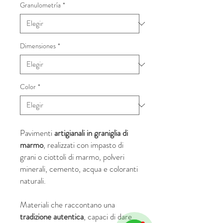
Granulometría
*
Dimensiones
*
Color
*
Pavimenti
artigianali in graniglia di
marmo
, realizzati con impasto di
grani o ciottoli di marmo, polveri
minerali, cemento, acqua e coloranti
naturali.
Materiali che raccontano una
tradizione autentica
, capaci di dare