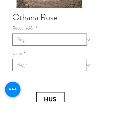
Othana Rose
Recopilación
*
Color
*