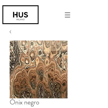
Ónix negro