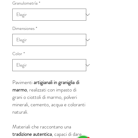
Granulometría
*
Dimensiones
*
Color
*
Pavimenti
artigianali in graniglia di
marmo
, realizzati con impasto di
grani o ciottoli di marmo, polveri
minerali, cemento, acqua e coloranti
naturali.
Materiali che raccontano una
tradizione autentica
, capaci di dare