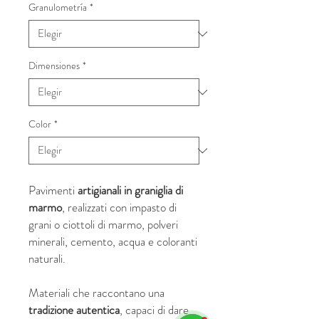
Granulometría
*
Dimensiones
*
Color
*
Pavimenti
artigianali in graniglia di
marmo
, realizzati con impasto di
grani o ciottoli di marmo, polveri
minerali, cemento, acqua e coloranti
naturali.
Materiali che raccontano una
tradizione autentica
, capaci di dare