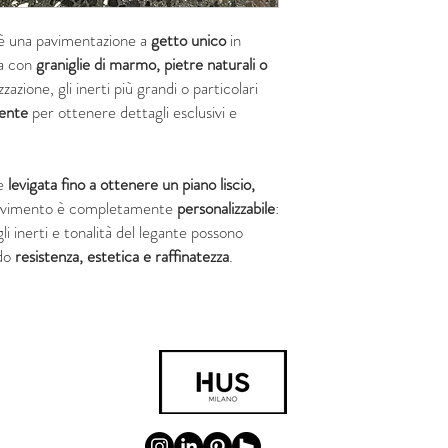
è una pavimentazione a
getto unico
in
ta con
graniglie di marmo, pietre naturali o
zzazione, gli inerti più grandi o particolari
ente
per ottenere dettagli esclusivi e
ne
levigata fino a ottenere un piano liscio,
avimento è completamente
personalizzabile
:
li inerti e tonalità del legante possono
ndo
resistenza, estetica e raffinatezza
.