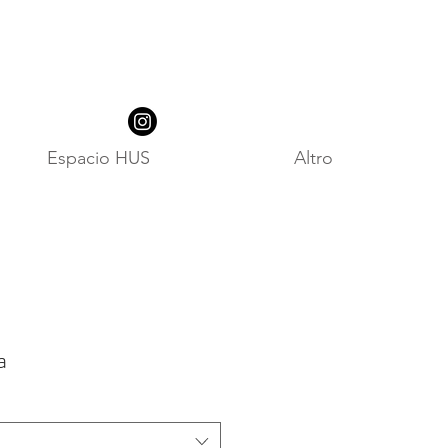
Espacio HUS
Altro
a