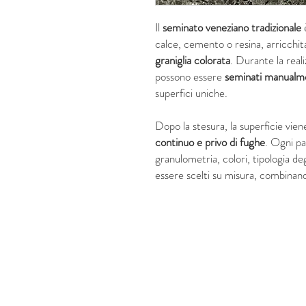
Il
seminato veneziano
tradizionale
calce, cemento o resina, arricchi
graniglia colorata
. Durante la reali
possono essere
seminati manualm
superfici uniche.
Dopo la stesura, la superficie vie
continuo e privo di fughe
. Ogni p
granulometria, colori, tipologia deg
essere scelti su misura, combina