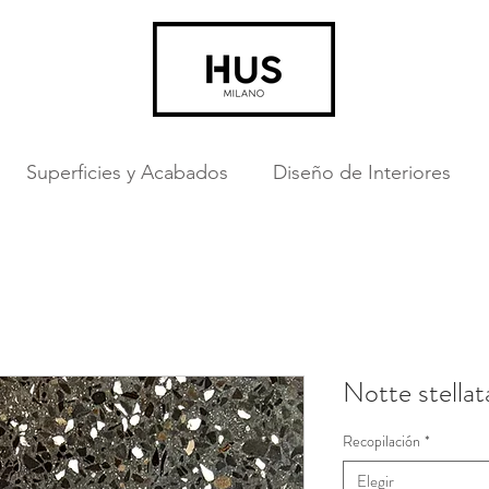
Superficies y Acabados
Diseño de Interiores
Notte stellat
Recopilación
*
Elegir