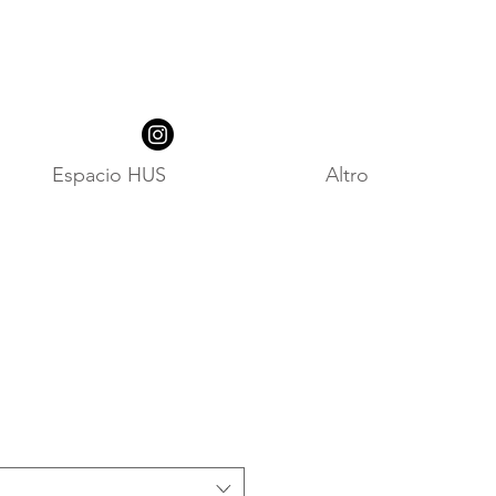
Espacio HUS
Altro
a