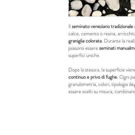
Il
seminato veneziano
tradizionale
calce, cemento o resina, arricchi
graniglia colorata
. Durante la reali
possono essere
seminati manualm
superfici uniche.
Dopo la stesura, la superficie vie
continuo e privo di fughe
. Ogni p
granulometria, colori, tipologia deg
essere scelti su misura, combina