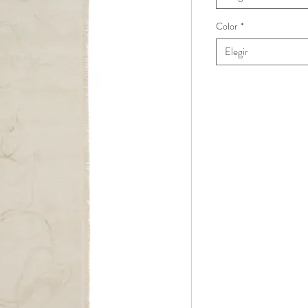
Color
*
Elegir