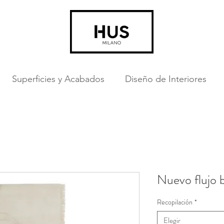
Superficies y Acabados
Diseño de Interiores
Nuevo flujo 
Recopilación
*
Elegir