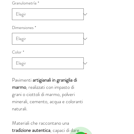
Granulometría
*
Dimensiones
*
Color
*
Pavimenti
artigianali in graniglia di
marmo
, realizzati con impasto di
grani o ciottoli di marmo, polveri
minerali, cemento, acqua e coloranti
naturali.
Materiali che raccontano una
tradizione autentica
, capaci di dare