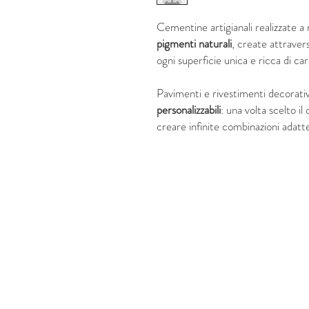
Cementine artigianali realizzate 
pigmenti naturali
, create attraver
ogni superficie unica e ricca di ca
Pavimenti e rivestimenti decorati
personalizzabili
: una volta scelto il
creare infinite combinazioni adatte