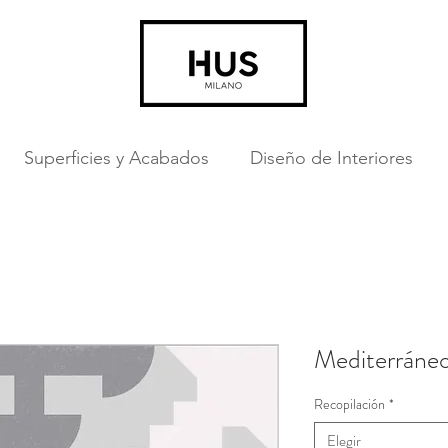
Superficies y Acabados
Diseño de Interiores
Mediterráneo
Recopilación
*
Elegir