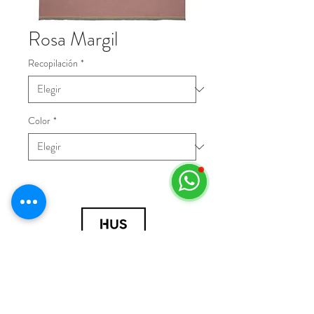
Rosa Margil
Recopilación
*
Color
*