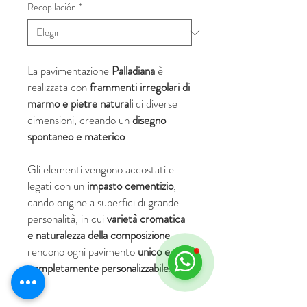
Recopilación
*
La pavimentazione
Palladiana
è
realizzata con
frammenti irregolari di
marmo e pietre naturali
di diverse
dimensioni, creando un
disegno
spontaneo e materico
.
Gli elementi vengono accostati e
legati con un
impasto cementizio
,
dando origine a superfici di grande
personalità, in cui
varietà cromatica
e naturalezza della composizione
rendono ogni pavimento
unico e
completamente personalizzabile
.