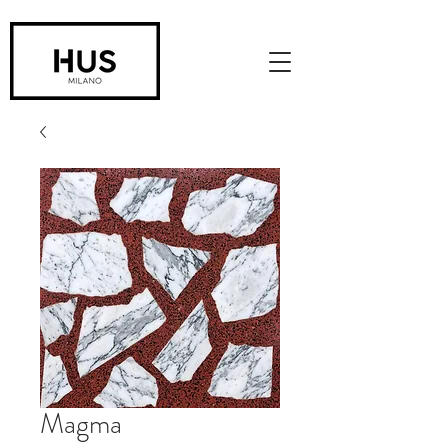
Magma