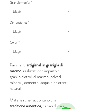
Granulometría
*
Dimensiones
*
Color
*
Pavimenti
artigianali in graniglia di
marmo
, realizzati con impasto di
grani o ciottoli di marmo, polveri
minerali, cemento, acqua e coloranti
naturali.
Materiali che raccontano una
tradizione autentica
, capaci di dare