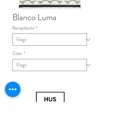
Blanco Luma
Recopilación
*
Color
*