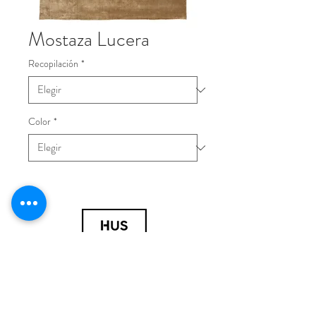
Mostaza Lucera
Recopilación
*
Color
*