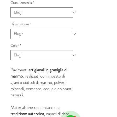
Granulometría
*
Dimensiones
*
Color
*
Pavimenti
artigianali in graniglia di
marmo
, realizzati con impasto di
grani o ciottoli di marmo, polveri
minerali, cemento, acqua e coloranti
naturali.
Materiali che raccontano una
tradizione autentica
, capaci di dare