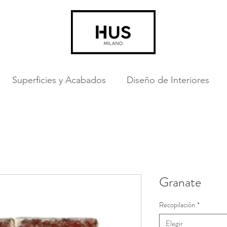
Superficies y Acabados
Diseño de Interiores
Granate
Recopilación
*
Elegir