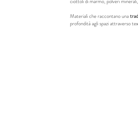
ciottoli di marmo, polveri mineral
Materiali che raccontano una
trad
profondità agli spazi attraverso tex