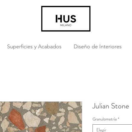
Superficies y Acabados
Diseño de Interiores
Julian Stone
Granulometría
*
Elegir