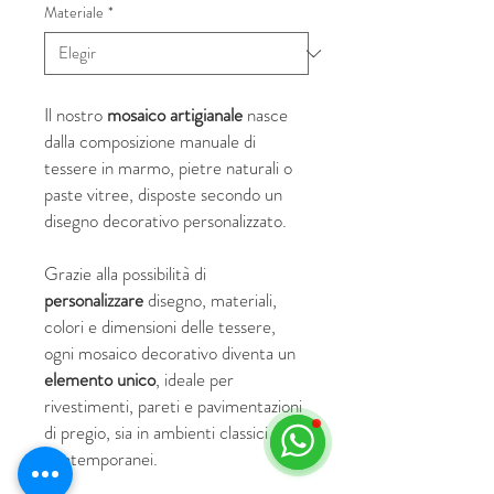
Materiale
*
Il nostro
mosaico artigianale
nasce
dalla composizione manuale di
tessere in marmo, pietre naturali o
paste vitree, disposte secondo un
disegno decorativo personalizzato.
Grazie alla possibilità di
personalizzare
disegno, materiali,
colori e dimensioni delle tessere,
ogni mosaico decorativo diventa un
elemento unico
, ideale per
rivestimenti, pareti e pavimentazioni
di pregio, sia in ambienti classici che
contemporanei.