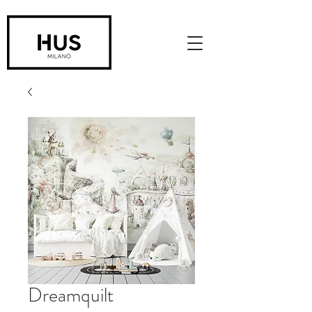
Dreamquilt