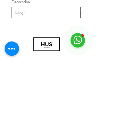
Decoración
*
© 2018 por HUS Milán
Laissez-Faire Srl
Número de IVA
09888670966
política de privacidad