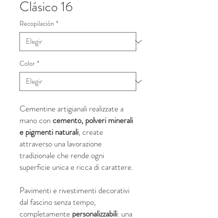
Clásico 16
Recopilación
*
Color
*
Cementine artigianali realizzate a
mano con
cemento, polveri minerali
e pigmenti naturali
, create
attraverso una lavorazione
tradizionale che rende ogni
superficie unica e ricca di carattere.
Pavimenti e rivestimenti decorativi
dal fascino senza tempo,
completamente
personalizzabili
: una