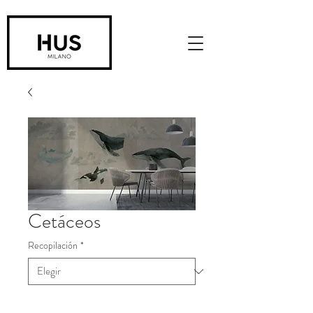
Cetáceos
Recopilación
*