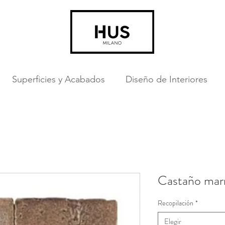
Superficies y Acabados
Diseño de Interiores
Castaño mar
Recopilación
*
Elegir