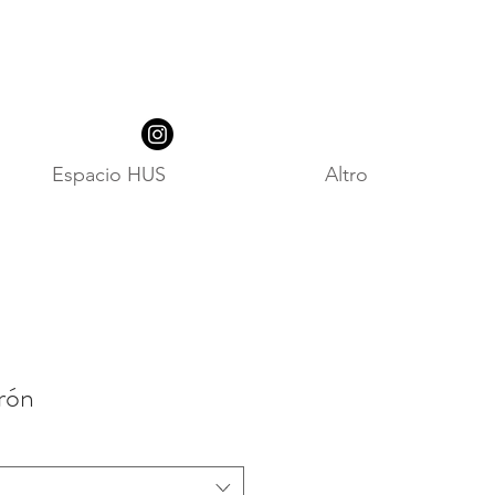
Espacio HUS
Altro
rón