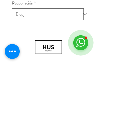
Recopilación
*
© 2018 por HUS Milán
Laissez-Faire Srl
Número de IVA
09888670966
política de privacidad