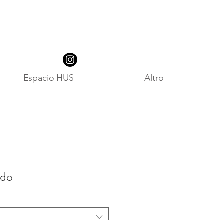
Espacio HUS
Altro
ado