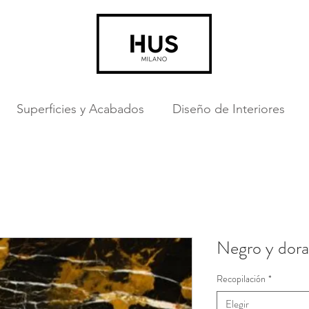
Superficies y Acabados
Diseño de Interiores
Negro y dor
Recopilación
*
Elegir