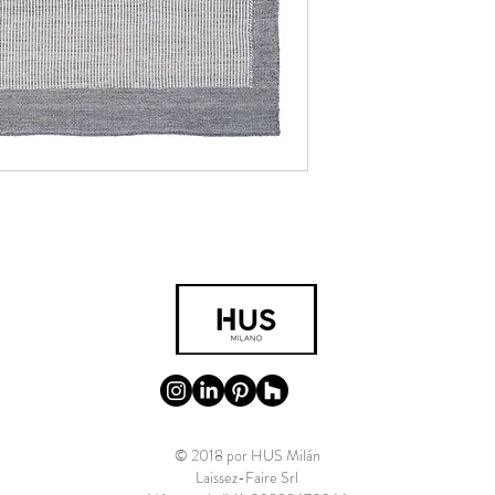
© 2018 por HUS Milán
Laissez-Faire Srl