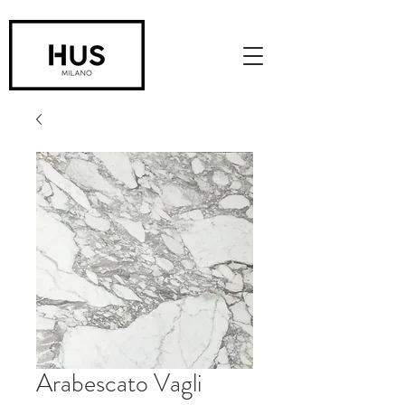
Arabescato Vagli