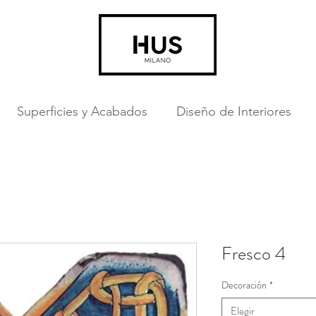
Superficies y Acabados
Diseño de Interiores
Fresco 4
Decoración
*
Elegir