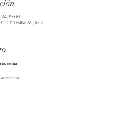
ción
024, 19:00
 20121 Milán MI, Italia
to
es arriba
Terracciano